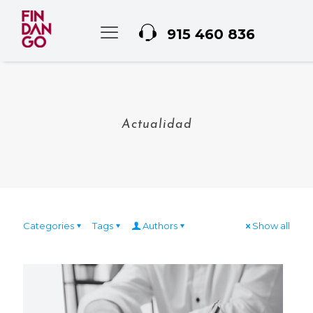
915 460 836
Actualidad
Categories
Tags
Authors
Show all