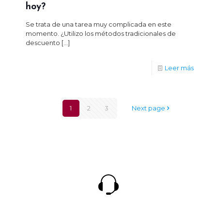
hoy?
Se trata de una tarea muy complicada en este
momento. ¿Utilizo los métodos tradicionales de
descuento
[…]
Leer más
1
2
3
Next page