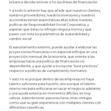
la banca decida renovar o no sus líneas de financiación.
Y a todo lo anterior hay que añadir que nuestros clientes,
nuestros proveedores, nuestros inversores y nuestros
accionistas tienen expectativas altas sobre nuestras
políticas de Responsabilidad Social Corporativa, y
esperan que éstas no infrinjan ninguna norma y que
pasen con nota los parámetros de sostenibilidad y
cambio social.
El asesoramiento externo, puede ayudar a elaborar las
proyecciones financieras con especial enfoque en una
proyección mensual de la tesorería, que oriente a las
empresas hacia una política de financiación no
dependiente, y que ayude a incorporar “best practices”
respecto a políticas de cumplimiento normativo.
Y esto no es porque dentro de las empresas no haya
talento suficiente para hacerlo, sino porque el talento
interno necesita enfocarse en sacar el negocio adelante,
y una ayuda externa en momentos difíciles, es muy
valiosa. Además tener asesores tiene otras ventajas
como usar su gran experiencia con múltiples clientes con
diferentes casuísticas.