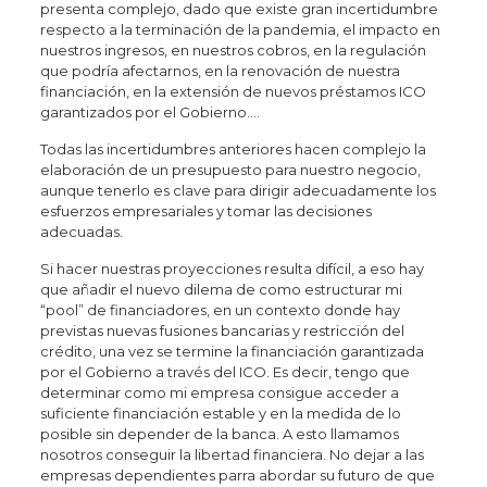
presenta complejo, dado que existe gran incertidumbre
respecto a la terminación de la pandemia, el impacto en
nuestros ingresos, en nuestros cobros, en la regulación
que podría afectarnos, en la renovación de nuestra
financiación, en la extensión de nuevos préstamos ICO
garantizados por el Gobierno….
Todas las incertidumbres anteriores hacen complejo la
elaboración de un presupuesto para nuestro negocio,
aunque tenerlo es clave para dirigir adecuadamente los
esfuerzos empresariales y tomar las decisiones
adecuadas.
Si hacer nuestras proyecciones resulta difícil, a eso hay
que añadir el nuevo dilema de como estructurar mi
“pool” de financiadores, en un contexto donde hay
previstas nuevas fusiones bancarias y restricción del
crédito, una vez se termine la financiación garantizada
por el Gobierno a través del ICO. Es decir, tengo que
determinar como mi empresa consigue acceder a
suficiente financiación estable y en la medida de lo
posible sin depender de la banca. A esto llamamos
nosotros conseguir la libertad financiera. No dejar a las
empresas dependientes parra abordar su futuro de que