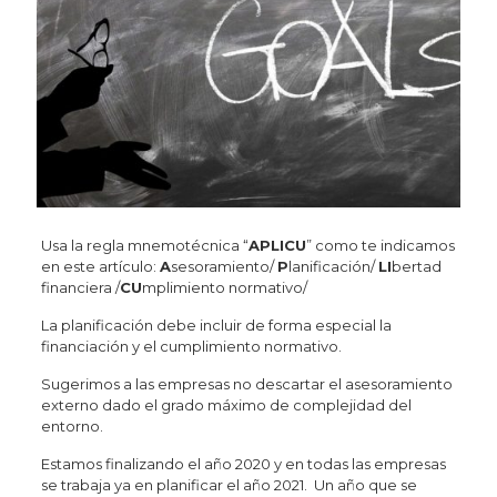
Usa la regla mnemotécnica “
APLICU
” como te indicamos
en este artículo:
A
sesoramiento/
P
lanificación/
LI
bertad
financiera /
CU
mplimiento normativo/
La planificación debe incluir de forma especial la
financiación y el cumplimiento normativo.
Sugerimos a las empresas no descartar el asesoramiento
externo dado el grado máximo de complejidad del
entorno.
Estamos finalizando el año 2020 y en todas las empresas
se trabaja ya en planificar el año 2021. Un año que se