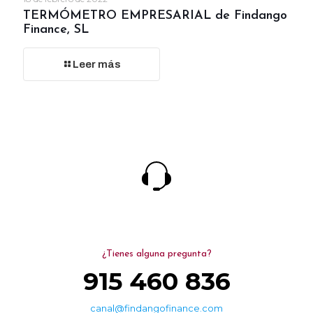
TERMÓMETRO EMPRESARIAL de Findango
Finance, SL
Leer más
¿Tienes alguna pregunta?
915 460 836
canal@findangofinance.com