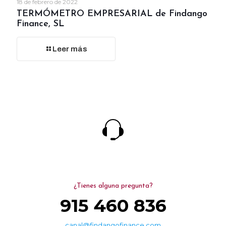
18 de febrero de 2022
TERMÓMETRO EMPRESARIAL de Findango
Finance, SL
Leer más
¿Tienes alguna pregunta?
915 460 836
canal@findangofinance.com