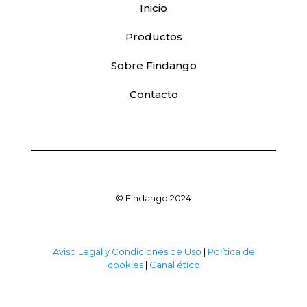
Inicio
Productos
Sobre Findango
Contacto
© Findango 2024
Aviso Legal y Condiciones de Uso
|
Política de
cookies
|
Canal ético