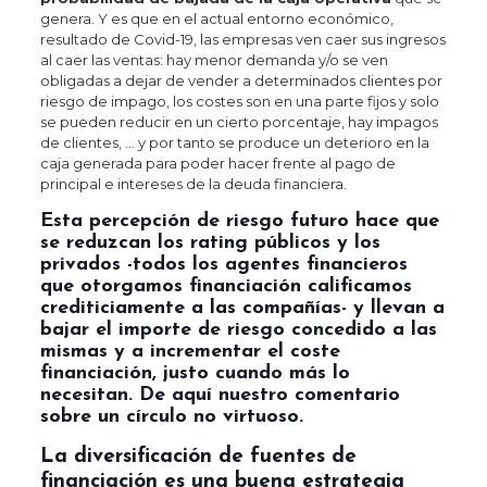
genera. Y es que en el actual entorno económico,
resultado de Covid-19, las empresas ven caer sus ingresos
al caer las ventas: hay menor demanda y/o se ven
obligadas a dejar de vender a determinados clientes por
riesgo de impago, los costes son en una parte fijos y solo
se pueden reducir en un cierto porcentaje, hay impagos
de clientes, … y por tanto se produce un deterioro en la
caja generada para poder hacer frente al pago de
principal e intereses de la deuda financiera.
Esta percepción de riesgo futuro hace que
se reduzcan los rating públicos y los
privados -todos los agentes financieros
que otorgamos financiación calificamos
crediticiamente a las compañías- y llevan a
bajar el importe de riesgo concedido a las
mismas y a incrementar el coste
financiación, justo cuando más lo
necesitan. De aquí nuestro comentario
sobre un círculo no virtuoso.
La diversificación de fuentes de
financiación es una buena estrategia