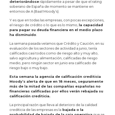
deteriorándose
rápidamente a pesar de que el rating
soberano de España de momento se mantiene en
entornos de A (Baa1 Moody’s).
Y es que en todas las empresas, con pocas excepciones,
el riesgo de crédito o lo que es lo mismo,
la capacidad
para pagar su deuda financiera en el medio plazo
ha disminuido
.
La semana pasada veíamos que Crédito y Caución, en su
evaluación de los sectores de actividad a junio, tenía
calificados casi todos como de riesgo alto y muy alto,
salvo agricultura y alimentación, calificadas de riesgo
medio, pero ningún sector en junio era calificado de
riesgo bajo o muy bajo.
Esta semana la agencia de calificación crediticia
Moody’s alerta de que en 18 meses, seguramente
más de la mitad de las compañías españolas no
financieras calificadas por ellos verán rebajada su
calificación crediticia.
La principal razón que lleva al deterioro de la calidad
crediticia de las empresas es la
bajada o la
probabilidad de bajada de la caja operativa
que se