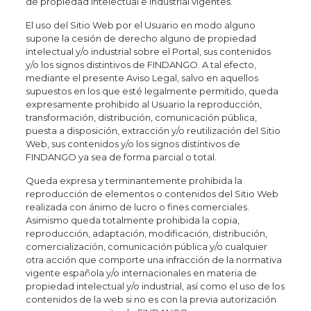
de propiedad intelectual e industrial vigentes.
El uso del Sitio Web por el Usuario en modo alguno
supone la cesión de derecho alguno de propiedad
intelectual y/o industrial sobre el Portal, sus contenidos
y/o los signos distintivos de FINDANGO. A tal efecto,
mediante el presente Aviso Legal, salvo en aquellos
supuestos en los que esté legalmente permitido, queda
expresamente prohibido al Usuario la reproducción,
transformación, distribución, comunicación pública,
puesta a disposición, extracción y/o reutilización del Sitio
Web, sus contenidos y/o los signos distintivos de
FINDANGO ya sea de forma parcial o total.
Queda expresa y terminantemente prohibida la
reproducción de elementos o contenidos del Sitio Web
realizada con ánimo de lucro o fines comerciales.
Asimismo queda totalmente prohibida la copia,
reproducción, adaptación, modificación, distribución,
comercialización, comunicación pública y/o cualquier
otra acción que comporte una infracción de la normativa
vigente española y/o internacionales en materia de
propiedad intelectual y/o industrial, así como el uso de los
contenidos de la web si no es con la previa autorización