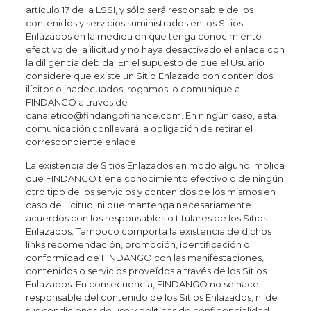
artículo 17 de la LSSI, y sólo será responsable de los
contenidos y servicios suministrados en los Sitios
Enlazados en la medida en que tenga conocimiento
efectivo de la ilicitud y no haya desactivado el enlace con
la diligencia debida. En el supuesto de que el Usuario
considere que existe un Sitio Enlazado con contenidos
ilícitos o inadecuados, rogamos lo comunique a
FINDANGO a través de
canaletico@findangofinance.com. En ningún caso, esta
comunicación conllevará la obligación de retirar el
correspondiente enlace.
La existencia de Sitios Enlazados en modo alguno implica
que FINDANGO tiene conocimiento efectivo o de ningún
otro tipo de los servicios y contenidos de los mismos en
caso de ilicitud, ni que mantenga necesariamente
acuerdos con los responsables o titulares de los Sitios
Enlazados. Tampoco comporta la existencia de dichos
links recomendación, promoción, identificación o
conformidad de FINDANGO con las manifestaciones,
contenidos o servicios proveídos a través de los Sitios
Enlazados. En consecuencia, FINDANGO no se hace
responsable del contenido de los Sitios Enlazados, ni de
sus condiciones de uso y políticas de confidencialidad,