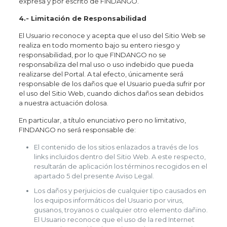
expresa y por escrito de FINDANGO.
4.‐ Limitación de Responsabilidad
El Usuario reconoce y acepta que el uso del Sitio Web se
realiza en todo momento bajo su entero riesgo y
responsabilidad, por lo que FINDANGO no se
responsabiliza del mal uso o uso indebido que pueda
realizarse del Portal. A tal efecto, únicamente será
responsable de los daños que el Usuario pueda sufrir por
el uso del Sitio Web, cuando dichos daños sean debidos
a nuestra actuación dolosa.
En particular, a título enunciativo pero no limitativo,
FINDANGO no será responsable de:
El contenido de los sitios enlazados a través de los
links incluidos dentro del Sitio Web. A este respecto,
resultarán de aplicación los términos recogidos en el
apartado 5 del presente Aviso Legal.
Los daños y perjuicios de cualquier tipo causados en
los equipos informáticos del Usuario por virus,
gusanos, troyanos o cualquier otro elemento dañino.
El Usuario reconoce que el uso de la red Internet