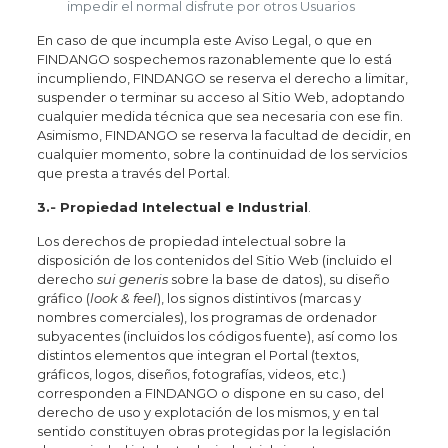
impedir el normal disfrute por otros Usuarios
En caso de que incumpla este Aviso Legal, o que en
FINDANGO sospechemos razonablemente que lo está
incumpliendo, FINDANGO se reserva el derecho a limitar,
suspender o terminar su acceso al Sitio Web, adoptando
cualquier medida técnica que sea necesaria con ese fin.
Asimismo, FINDANGO se reserva la facultad de decidir, en
cualquier momento, sobre la continuidad de los servicios
que presta a través del Portal.
3.‐ Propiedad Intelectual e Industrial
.
Los derechos de propiedad intelectual sobre la
disposición de los contenidos del Sitio Web (incluido el
derecho
sui generis
sobre la base de datos), su diseño
gráfico (
look & feel
), los signos distintivos (marcas y
nombres comerciales), los programas de ordenador
subyacentes (incluidos los códigos fuente), así como los
distintos elementos que integran el Portal (textos,
gráficos, logos, diseños, fotografías, videos, etc.)
corresponden a FINDANGO o dispone en su caso, del
derecho de uso y explotación de los mismos, y en tal
sentido constituyen obras protegidas por la legislación