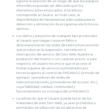
supone la asunción de un riesgo de que sus equipos
informáticos puedan ser afectados por los
elementos antes enunciados. A tal efecto,
corresponde al Usuario, en todo caso, la
disponibilidad de herramientas adecuadas para la
detección y eliminación de programas electrónicos
dañinos.
Los daños y perjuicios de cualquier tipo producidos
al Usuario que traigan causa en fallos o
desconexiones en las redes de telecomunicaciones
que produzcan la suspensión, cancelación o
interrupción del servicio del Sitio Web durante la
prestación del mismo o con carácter previo. A este
respecto, el Usuario reconoce que el acceso al
Portal requiere de servicios suministrados por
terceros ajenos al control de FINDANGO (a modo de
ejemplo: operadores de redes de
telecomunicaciones, proveedores de acceso, etc.)
cuya fiabilidad, calidad, continuidad y
funcionamiento no corresponde a FINDANGO.
La utilización que el Usuario pueda hacer de los
materiales de este Sitio Web, ya sean prohibidos o
permitidos, en infracción de los derechos de