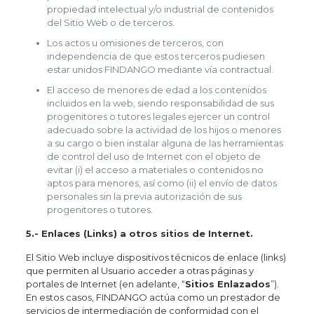
propiedad intelectual y/o industrial de contenidos
del Sitio Web o de terceros.
Los actos u omisiones de terceros, con
independencia de que estos terceros pudiesen
estar unidos FINDANGO mediante vía contractual.
El acceso de menores de edad a los contenidos
incluidos en la web, siendo responsabilidad de sus
progenitores o tutores legales ejercer un control
adecuado sobre la actividad de los hijos o menores
a su cargo o bien instalar alguna de las herramientas
de control del uso de Internet con el objeto de
evitar (i) el acceso a materiales o contenidos no
aptos para menores, así como (ii) el envío de datos
personales sin la previa autorización de sus
progenitores o tutores.
5.- Enlaces (Links) a otros sitios de Internet.
El Sitio Web incluye dispositivos técnicos de enlace (links)
que permiten al Usuario acceder a otras páginas y
portales de Internet (en adelante, “
Sitios Enlazados
”).
En estos casos, FINDANGO actúa como un prestador de
servicios de intermediación de conformidad con el