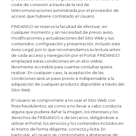
coste de conexión a través de la red de
telecomunicaciones suministrada por el proveedor de
acceso que hubiere contratado el Usuario.
FINDANGO se reserva la facultad de efectuar, en
cualquier momento y sin necesidad de previo aviso,
modificaciones y actualizaciones del Sitio Web y sus
contenidos, configuración y presentación, incluido este
Aviso Legal, por lo que recomendamos su lectura antes
de cada acceso y navegación por el Portal. FINDANGO
emplazará estas condiciones en un sitio visible,
libremente accesible para cuantas consultas quiera
realizar. En cualquier caso, la aceptación de las
condiciones será un paso previo e indispensable a la
adquisición de cualquier producto disponible a través del
Sitio Web.
El Usuario se compromete a no usar el Sitio Web con
fines fraudulentos, así como a no llevar a cabo conducta
alguna que pudiera dañar la imagen, los intereses y los
derechos de FINDANGO o de terceros, obligándose a
utilizar el Portal, los servicios y los contenidos incluidos en
el mismo de forma diligente, correcta y lícita. En
particular, el Usuario se compromete a abstenerse de: