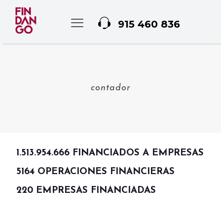
915 460 836
contador
1.513.954.666
FINANCIADOS A EMPRESAS
5164
OPERACIONES FINANCIERAS
220
EMPRESAS FINANCIADAS